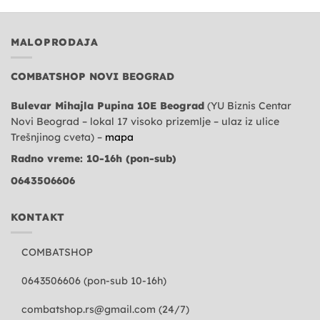
MALOPRODAJA
COMBATSHOP NOVI BEOGRAD
Bulevar Mihajla Pupina 10E Beograd
(YU Biznis Centar
Novi Beograd – lokal 17 visoko prizemlje – ulaz iz ulice
Trešnjinog cveta) –
mapa
Radno vreme: 10-16h (pon-sub)
0643506606
KONTAKT
COMBATSHOP
0643506606 (pon-sub 10-16h)
combatshop.rs@gmail.com
(24/7)