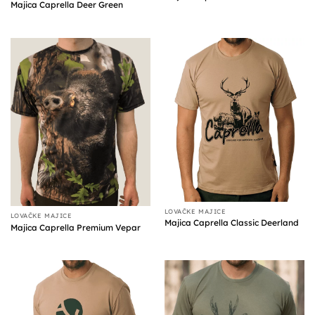
Majica Caprella Deer Green
LOVAČKE MAJICE
LOVAČKE MAJICE
Majica Caprella Classic Deerland
Majica Caprella Premium Vepar