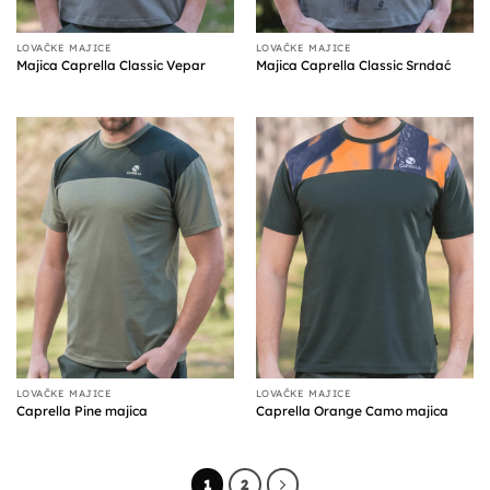
LOVAČKE MAJICE
LOVAČKE MAJICE
Majica Caprella Classic Vepar
Majica Caprella Classic Srndać
LOVAČKE MAJICE
LOVAČKE MAJICE
Caprella Pine majica
Caprella Orange Camo majica
1
2