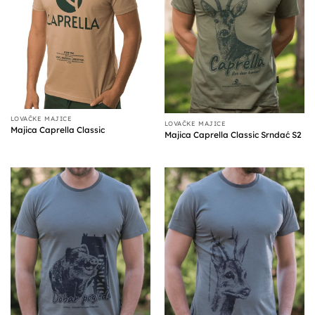
LOVAČKE MAJICE
LOVAČKE MAJICE
Majica Caprella Classic
Majica Caprella Classic Srndać S2