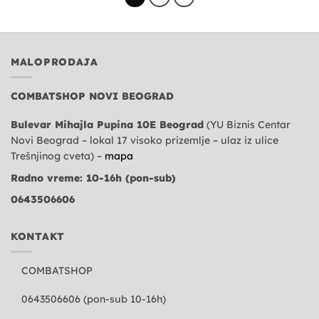
MALOPRODAJA
COMBATSHOP NOVI BEOGRAD
Bulevar Mihajla Pupina 10E Beograd
(YU Biznis Centar
Novi Beograd – lokal 17 visoko prizemlje – ulaz iz ulice
Trešnjinog cveta) –
mapa
Radno vreme: 10-16h (pon-sub)
0643506606
KONTAKT
COMBATSHOP
0643506606 (pon-sub 10-16h)