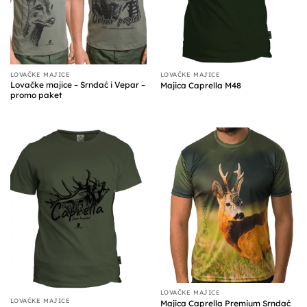
LOVAČKE MAJICE
LOVAČKE MAJICE
Lovačke majice – Srndać i Vepar –
Majica Caprella M48
promo paket
LOVAČKE MAJICE
LOVAČKE MAJICE
Majica Caprella Premium Srndać