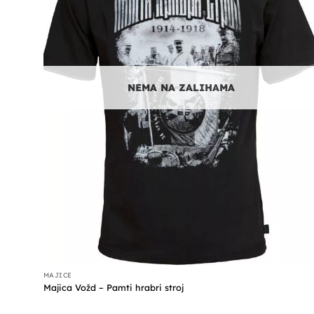
NEMA NA ZALIHAMA
MAJICE
Majica Vožd – Pamti hrabri stroj