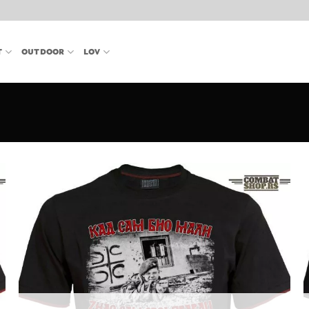
T
OUTDOOR
LOV