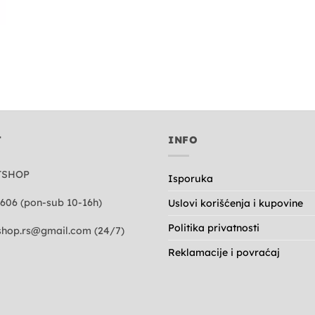
T
INFO
TSHOP
Isporuka
606 (pon-sub 10-16h)
Uslovi korišćenja i kupovine
Politika privatnosti
hop.rs@gmail.com
(24/7)
Reklamacije i povraćaj