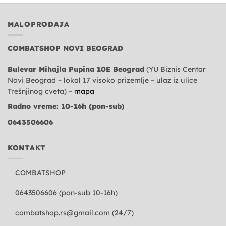
MALOPRODAJA
COMBATSHOP NOVI BEOGRAD
Bulevar Mihajla Pupina 10E Beograd
(YU Biznis Centar
Novi Beograd – lokal 17 visoko prizemlje – ulaz iz ulice
Trešnjinog cveta) –
mapa
Radno vreme: 10-16h (pon-sub)
0643506606
KONTAKT
COMBATSHOP
0643506606 (pon-sub 10-16h)
combatshop.rs@gmail.com
(24/7)