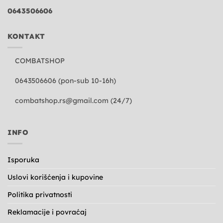
0643506606
KONTAKT
COMBATSHOP
0643506606 (pon-sub 10-16h)
combatshop.rs@gmail.com
(24/7)
INFO
Isporuka
Uslovi korišćenja i kupovine
Politika privatnosti
Reklamacije i povraćaj