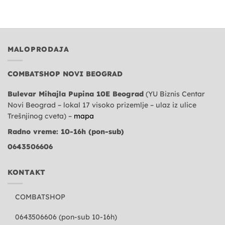
MALOPRODAJA
COMBATSHOP NOVI BEOGRAD
Bulevar Mihajla Pupina 10E Beograd
(YU Biznis Centar
Novi Beograd – lokal 17 visoko prizemlje – ulaz iz ulice
Trešnjinog cveta) –
mapa
Radno vreme: 10-16h (pon-sub)
0643506606
KONTAKT
COMBATSHOP
0643506606 (pon-sub 10-16h)