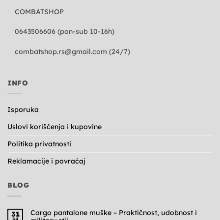
COMBATSHOP
0643506606 (pon-sub 10-16h)
combatshop.rs@gmail.com
(24/7)
INFO
Isporuka
Uslovi korišćenja i kupovine
Politika privatnosti
Reklamacije i povraćaj
BLOG
Cargo pantalone muške – Praktičnost, udobnost i
31
jul