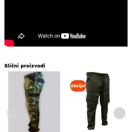
Slični proizvodi
Akcija!