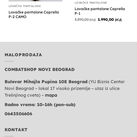
LOVAČKE PANTALONE
LOVAČKE PANTALONE
Lovačke pantalone Caprella
Lovačke pantalone Caprella
P-1
P-2 CAMO
Originalna
Trenutn
3.390,00
рсд
1.990,00
рсд
cena
cena
je
je:
bila:
1.990,00 
3.390,00 рсд.
MALOPRODAJA
COMBATSHOP NOVI BEOGRAD
Bulevar Mihajla Pupina 10E Beograd
(YU Biznis Centar
Novi Beograd – lokal 17 visoko prizemlje – ulaz iz ulice
Trešnjinog cveta) –
mapa
Radno vreme: 10-16h (pon-sub)
0643506606
KONTAKT