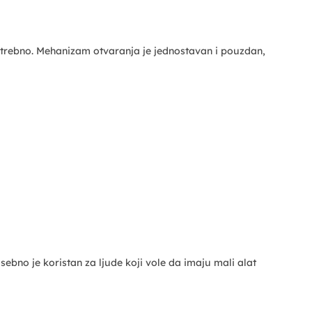
otrebno. Mehanizam otvaranja je jednostavan i pouzdan,
bno je koristan za ljude koji vole da imaju mali alat