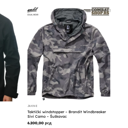
JAKNE
Taktički windstopper – Brandit Windbreaker
Sivi Camo – Šuškavac
6.200,00
рсд