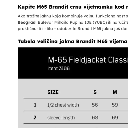
Kupite M65 Brandit crnu vijetnamku kod 
Ako tražite jaknu koja kombinuje vojnu funkcionalnost 
Beograd
, Bulevar Mihajla Pupina 10E (YUBC) ili naručite
praktičnosti i stila – odaberite Brandit M65 jakna još da
Tabela veličina jakna Brandit M65 vijetn