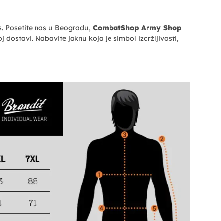
s. Posetite nas u Beogradu,
CombatShop Army Shop
 dostavi. Nabavite jaknu koja je simbol izdržljivosti,