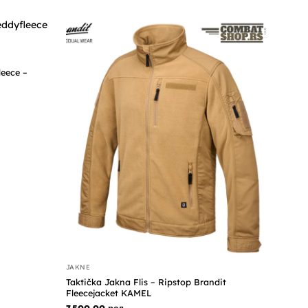
leece –
JAKNE
Taktička Jakna Flis – Ripstop Brandit
Fleecejacket KAMEL