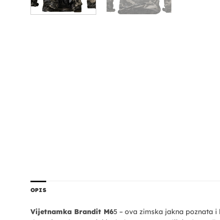
OPIS
Vijetnamka Brandit M6
5 – ova zimska jakna poznata i k