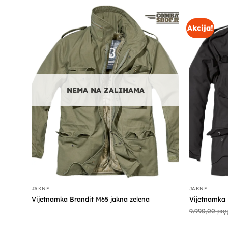
Akcija!
NEMA NA ZALIHAMA
JAKNE
JAKNE
Vijetnamka Brandit M65 jakna zelena
Vijetnamka 
9.990,00
рс