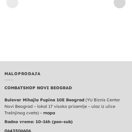
MALOPRODAJA
COMBATSHOP NOVI BEOGRAD
Bulevar Mihajla Pupina 10E Beograd
(YU Biznis Centar
Novi Beograd – lokal 17 visoko prizemlje – ulaz iz ulice
Trešnjinog cveta) –
mapa
Radno vreme: 10-16h (pon-sub)
0643506606