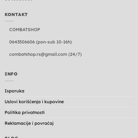
KONTAKT
COMBATSHOP
0643506606 (pon-sub 10-16h)
combatshop.rs@gmail.com
(24/7)
INFO
Isporuka
Uslovi korišćenja i kupovine
Politika privatnosti
Reklamacije i povraćaj