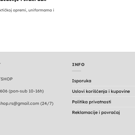
tičkoj opremi, uniformama i
T
INFO
TSHOP
Isporuka
606 (pon-sub 10-16h)
Uslovi korišćenja i kupovine
Politika privatnosti
hop.rs@gmail.com
(24/7)
Reklamacije i povraćaj