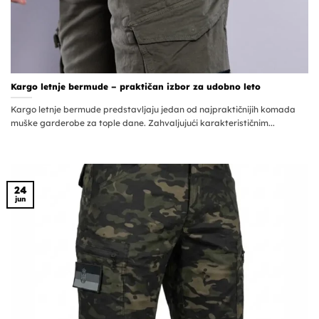
Kargo letnje bermude – praktičan izbor za udobno leto
Kargo letnje bermude predstavljaju jedan od najpraktičnijih komada
muške garderobe za tople dane. Zahvaljujući karakterističnim...
24
jun