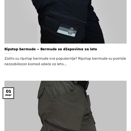
Ripstop bermude – Bermude sa džepovima za leto
Zašto su ripstop bermude sve popularnije? Ripstop bermude su postale
nezaobilazan komad odeće za leto....
01
mar