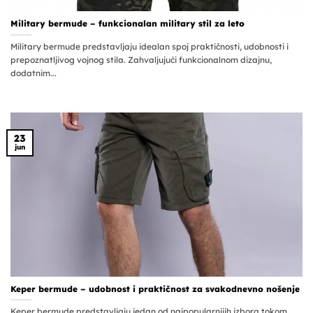
Military bermude – funkcionalan military stil za leto
Military bermude predstavljaju idealan spoj praktičnosti, udobnosti i
prepoznatljivog vojnog stila. Zahvaljujući funkcionalnom dizajnu,
dodatnim...
23
jun
Keper bermude – udobnost i praktičnost za svakodnevno nošenje
Keper bermude predstavljaju jedan od najpopularnijih izbora tokom