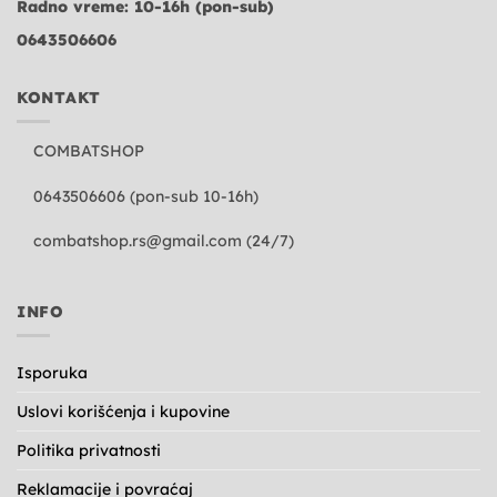
Radno vreme: 10-16h (pon-sub)
0643506606
KONTAKT
COMBATSHOP
0643506606 (pon-sub 10-16h)
combatshop.rs@gmail.com
(24/7)
INFO
Isporuka
Uslovi korišćenja i kupovine
Politika privatnosti
Reklamacije i povraćaj