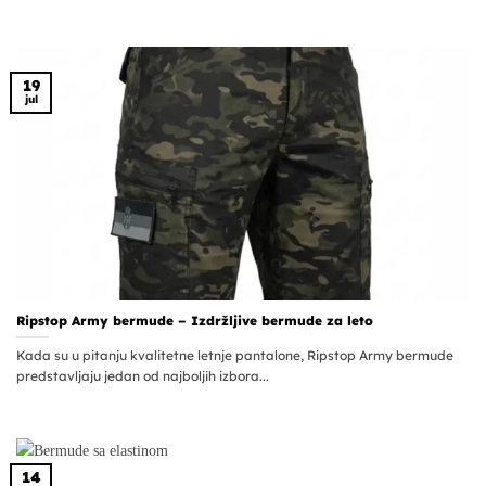
19
jul
Ripstop Army bermude – Izdržljive bermude za leto
Kada su u pitanju kvalitetne letnje pantalone, Ripstop Army bermude
predstavljaju jedan od najboljih izbora...
14