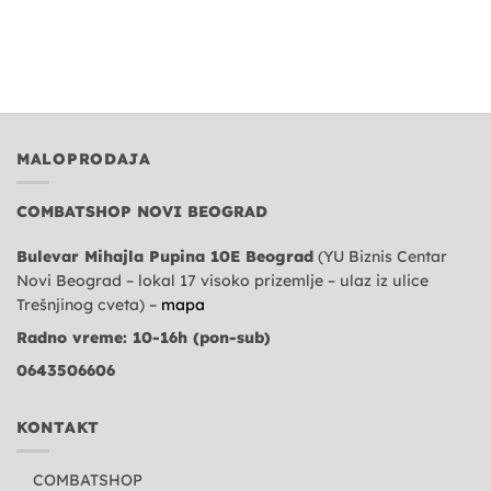
MALOPRODAJA
COMBATSHOP NOVI BEOGRAD
Bulevar Mihajla Pupina 10E Beograd
(YU Biznis Centar
Novi Beograd – lokal 17 visoko prizemlje – ulaz iz ulice
Trešnjinog cveta) –
mapa
Radno vreme: 10-16h (pon-sub)
0643506606
KONTAKT
COMBATSHOP