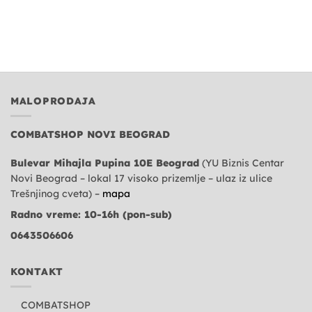
MALOPRODAJA
COMBATSHOP NOVI BEOGRAD
Bulevar Mihajla Pupina 10E Beograd
(YU Biznis Centar
Novi Beograd – lokal 17 visoko prizemlje – ulaz iz ulice
Trešnjinog cveta) –
mapa
Radno vreme: 10-16h (pon-sub)
0643506606
KONTAKT
COMBATSHOP