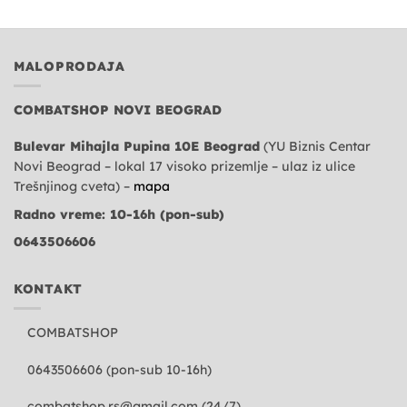
MALOPRODAJA
COMBATSHOP NOVI BEOGRAD
Bulevar Mihajla Pupina 10E Beograd
(YU Biznis Centar
Novi Beograd – lokal 17 visoko prizemlje – ulaz iz ulice
Trešnjinog cveta) –
mapa
Radno vreme: 10-16h (pon-sub)
0643506606
KONTAKT
COMBATSHOP
0643506606 (pon-sub 10-16h)
combatshop.rs@gmail.com
(24/7)