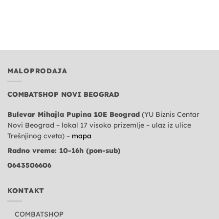
MALOPRODAJA
COMBATSHOP NOVI BEOGRAD
Bulevar Mihajla Pupina 10E Beograd
(YU Biznis Centar
Novi Beograd – lokal 17 visoko prizemlje – ulaz iz ulice
Trešnjinog cveta) –
mapa
Radno vreme: 10-16h (pon-sub)
0643506606
KONTAKT
COMBATSHOP