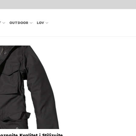
T
OUTDOOR
LOV
najte Kvalitet i Stilizujte