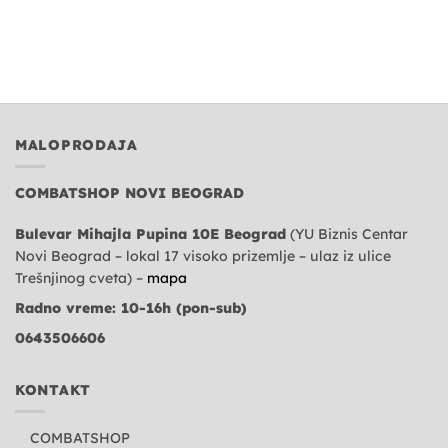
MALOPRODAJA
COMBATSHOP NOVI BEOGRAD
Bulevar Mihajla Pupina 10E Beograd
(YU Biznis Centar
Novi Beograd – lokal 17 visoko prizemlje – ulaz iz ulice
Trešnjinog cveta) –
mapa
Radno vreme: 10-16h (pon-sub)
0643506606
KONTAKT
COMBATSHOP