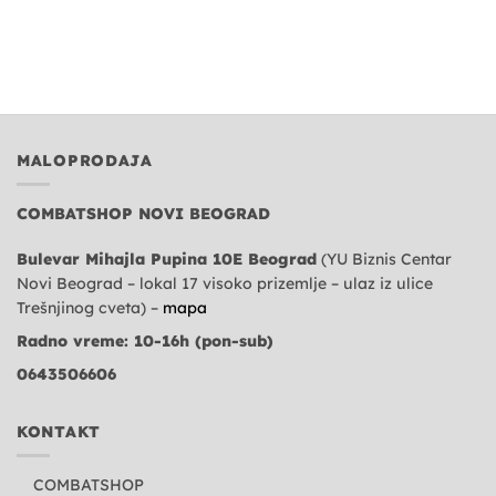
MALOPRODAJA
COMBATSHOP NOVI BEOGRAD
Bulevar Mihajla Pupina 10E Beograd
(YU Biznis Centar
Novi Beograd – lokal 17 visoko prizemlje – ulaz iz ulice
Trešnjinog cveta) –
mapa
Radno vreme: 10-16h (pon-sub)
0643506606
KONTAKT
COMBATSHOP