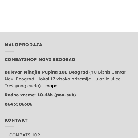
MALOPRODAJA
COMBATSHOP NOVI BEOGRAD
Bulevar Mihajla Pupina 10E Beograd
(YU Biznis Centar
Novi Beograd – lokal 17 visoko prizemlje – ulaz iz ulice
Trešnjinog cveta) –
mapa
Radno vreme: 10-16h (pon-sub)
0643506606
KONTAKT
COMBATSHOP