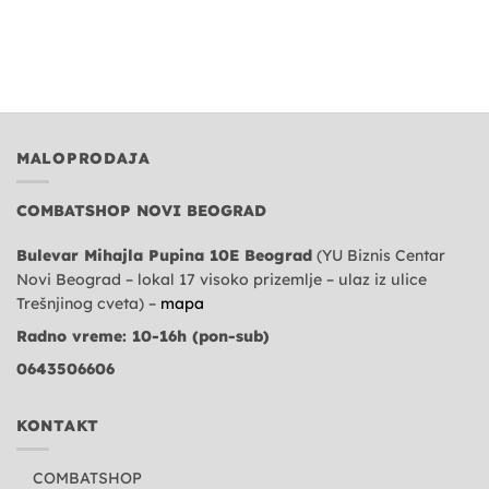
MALOPRODAJA
COMBATSHOP NOVI BEOGRAD
Bulevar Mihajla Pupina 10E Beograd
(YU Biznis Centar
Novi Beograd – lokal 17 visoko prizemlje – ulaz iz ulice
Trešnjinog cveta) –
mapa
Radno vreme: 10-16h (pon-sub)
0643506606
KONTAKT
COMBATSHOP