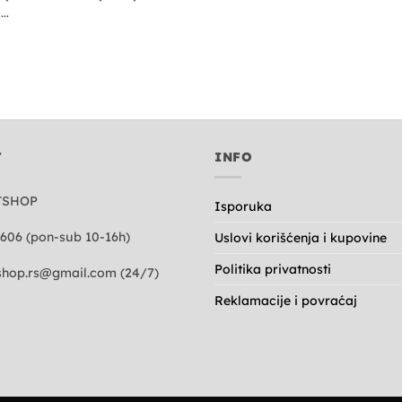
..
T
INFO
TSHOP
Isporuka
606 (pon-sub 10-16h)
Uslovi korišćenja i kupovine
Politika privatnosti
hop.rs@gmail.com
(24/7)
Reklamacije i povraćaj