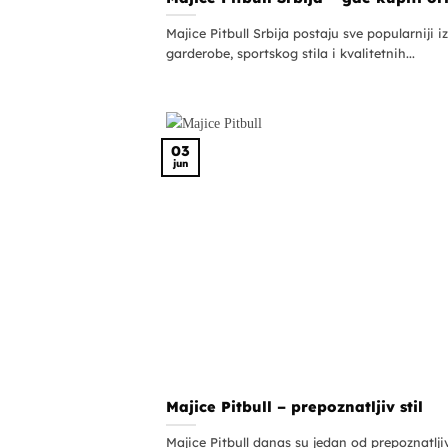
Majice Pitbull Srbija postaju sve popularniji 
garderobe, sportskog stila i kvalitetnih...
03
jun
Majice Pitbull – prepoznatljiv stil
Majice Pitbull danas su jedan od prepoznatljiv