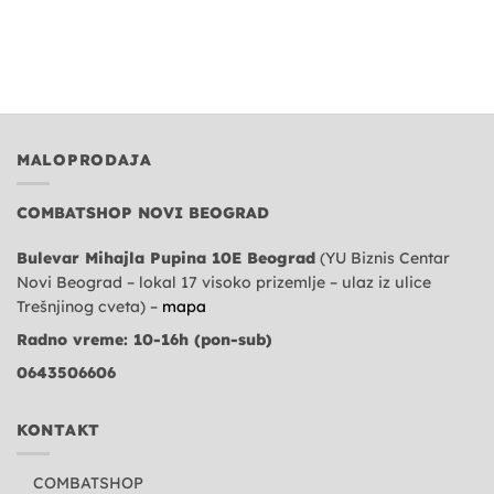
MALOPRODAJA
COMBATSHOP NOVI BEOGRAD
Bulevar Mihajla Pupina 10E Beograd
(YU Biznis Centar
Novi Beograd – lokal 17 visoko prizemlje – ulaz iz ulice
Trešnjinog cveta) –
mapa
Radno vreme: 10-16h (pon-sub)
0643506606
KONTAKT
COMBATSHOP