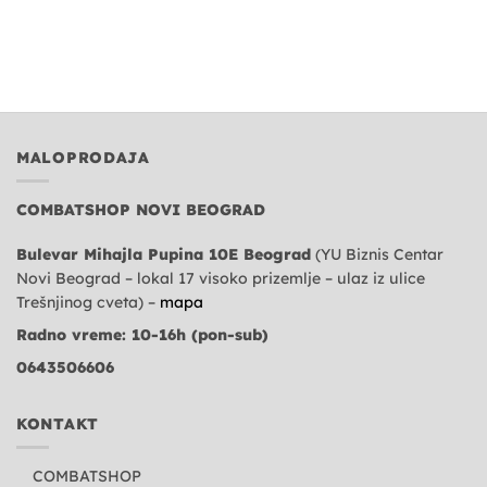
MALOPRODAJA
COMBATSHOP NOVI BEOGRAD
Bulevar Mihajla Pupina 10E Beograd
(YU Biznis Centar
Novi Beograd – lokal 17 visoko prizemlje – ulaz iz ulice
Trešnjinog cveta) –
mapa
Radno vreme: 10-16h (pon-sub)
0643506606
KONTAKT
COMBATSHOP