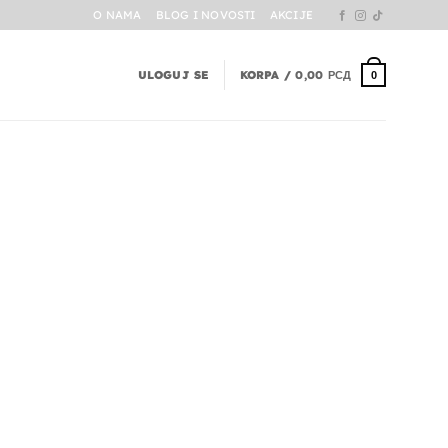
O NAMA
BLOG I NOVOSTI
AKCIJE
ULOGUJ SE
KORPA /
0,00
РСД
0