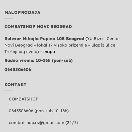
MALOPRODAJA
COMBATSHOP NOVI BEOGRAD
Bulevar Mihajla Pupina 10E Beograd
(YU Biznis Centar
Novi Beograd – lokal 17 visoko prizemlje – ulaz iz ulice
Trešnjinog cveta) –
mapa
Radno vreme: 10-16h (pon-sub)
0643506606
KONTAKT
COMBATSHOP
0643506606 (pon-sub 10-16h)
combatshop.rs@gmail.com
(24/7)