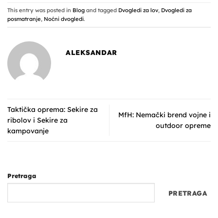
This entry was posted in
Blog
and tagged
Dvogledi za lov
,
Dvogledi za
posmatranje
,
Noćni dvogledi
.
ALEKSANDAR
Taktička oprema: Sekire za
MfH: Nemački brend vojne i
ribolov i Sekire za
outdoor opreme
kampovanje
Pretraga
PRETRAGA