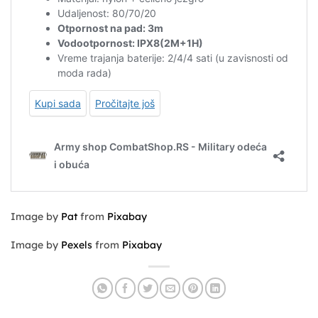
Image by
Pat
from
Pixabay
Image by
Pexels
from
Pixabay