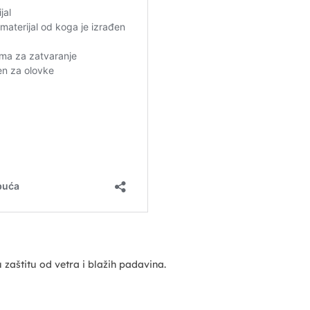
u zaštitu od vetra i blažih padavina.