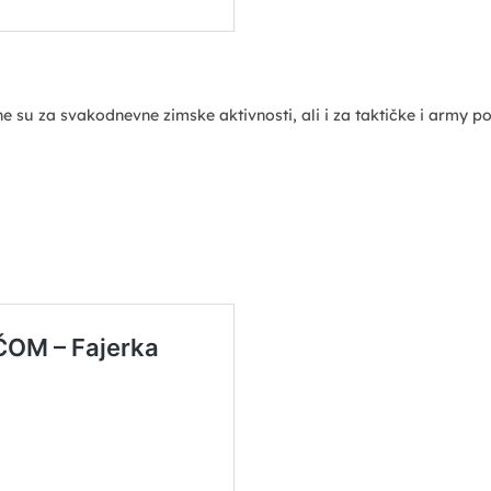
e su za svakodnevne zimske aktivnosti, ali i za taktičke i army po