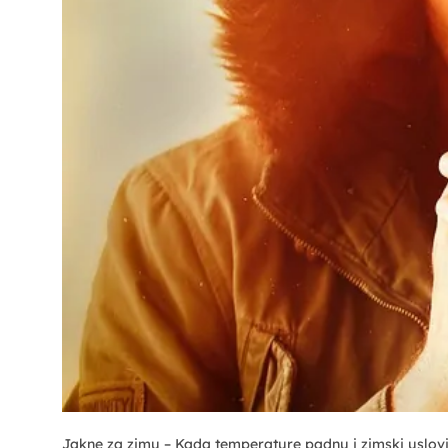
Jakne za zimu – Kada temperature padnu i zimski uslovi