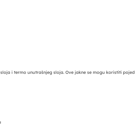
ja i termo unutrašnjeg sloja. Ove jakne se mogu koristiti pojedi
u