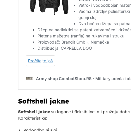
Softshell jakne
Softshell jakne
su lagane i fleksibilne, ali pružaju dobr
Karakteristike:
Vodoodbojni sloj