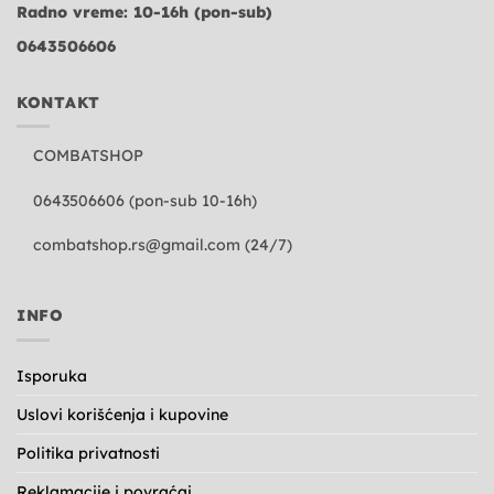
Radno vreme: 10-16h (pon-sub)
0643506606
KONTAKT
COMBATSHOP
0643506606 (pon-sub 10-16h)
combatshop.rs@gmail.com
(24/7)
INFO
Isporuka
Uslovi korišćenja i kupovine
Politika privatnosti
Reklamacije i povraćaj