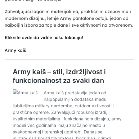
Zahvaljujući laganim materijalima, praktičnim džepovima i
modernom dizajnu, letnje Army pantalone ostaju jedan od
najboljih izbora za tople dane i sve aktivnosti na otvorenom.
Kliknite ovde da vidite našu lokaciju!
Army kaiš