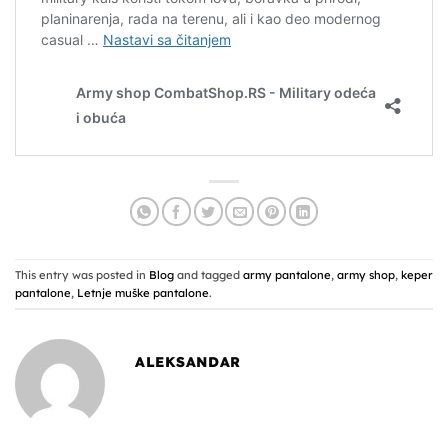
This entry was posted in
Blog
and tagged
army pantalone
,
army shop
,
keper
pantalone
,
Letnje muške pantalone
.
ALEKSANDAR