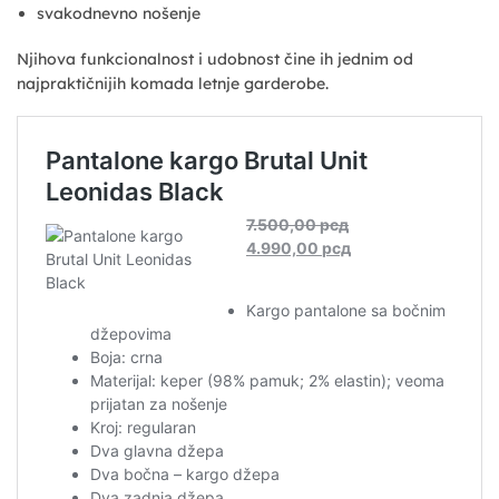
svakodnevno nošenje
Njihova funkcionalnost i udobnost čine ih jednim od
najpraktičnijih komada letnje garderobe.