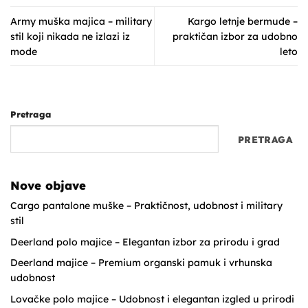
Army muška majica – military
Kargo letnje bermude –
stil koji nikada ne izlazi iz
praktičan izbor za udobno
mode
leto
Pretraga
PRETRAGA
Nove objave
Cargo pantalone muške – Praktičnost, udobnost i military
stil
Deerland polo majice – Elegantan izbor za prirodu i grad
Deerland majice – Premium organski pamuk i vrhunska
udobnost
Lovačke polo majice – Udobnost i elegantan izgled u prirodi