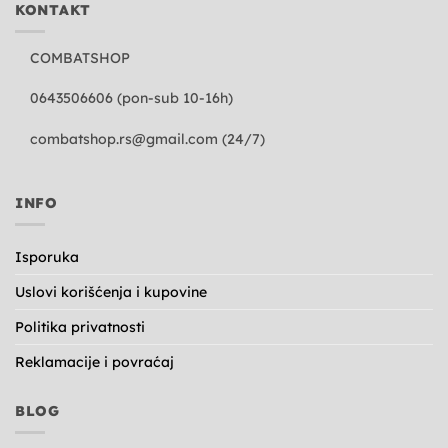
KONTAKT
COMBATSHOP
0643506606 (pon-sub 10-16h)
combatshop.rs@gmail.com
(24/7)
INFO
Isporuka
Uslovi korišćenja i kupovine
Politika privatnosti
Reklamacije i povraćaj
BLOG