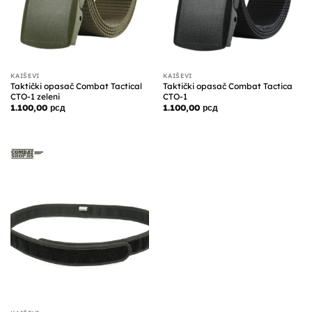
KAIŠEVI
KAIŠEVI
Taktički opasač Combat Tactical
Taktički opasač Combat Tactica
CTO-1 zeleni
CTO-1
1.100,00
рсд
1.100,00
рсд