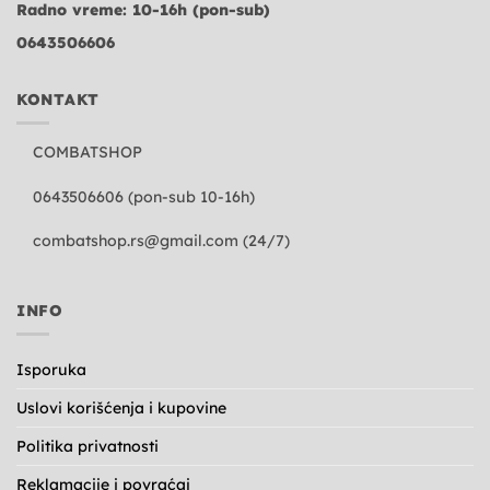
Radno vreme: 10-16h (pon-sub)
0643506606
KONTAKT
COMBATSHOP
0643506606 (pon-sub 10-16h)
combatshop.rs@gmail.com
(24/7)
INFO
Isporuka
Uslovi korišćenja i kupovine
Politika privatnosti
Reklamacije i povraćaj