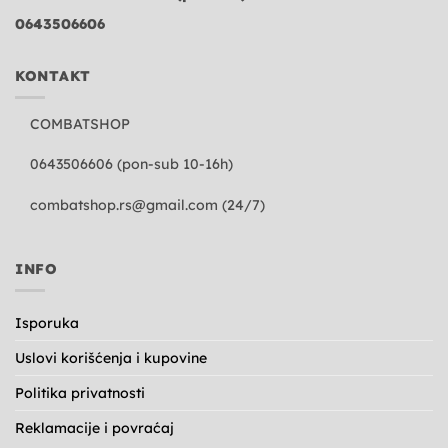
0643506606
KONTAKT
COMBATSHOP
0643506606 (pon-sub 10-16h)
combatshop.rs@gmail.com
(24/7)
INFO
Isporuka
Uslovi korišćenja i kupovine
Politika privatnosti
Reklamacije i povraćaj