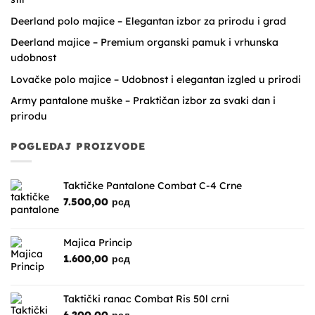
Deerland polo majice – Elegantan izbor za prirodu i grad
Deerland majice – Premium organski pamuk i vrhunska
udobnost
Lovačke polo majice – Udobnost i elegantan izgled u prirodi
Army pantalone muške – Praktičan izbor za svaki dan i
prirodu
POGLEDAJ PROIZVODE
Taktičke Pantalone Combat C-4 Crne
7.500,00
рсд
Majica Princip
1.600,00
рсд
Taktički ranac Combat Ris 50l crni