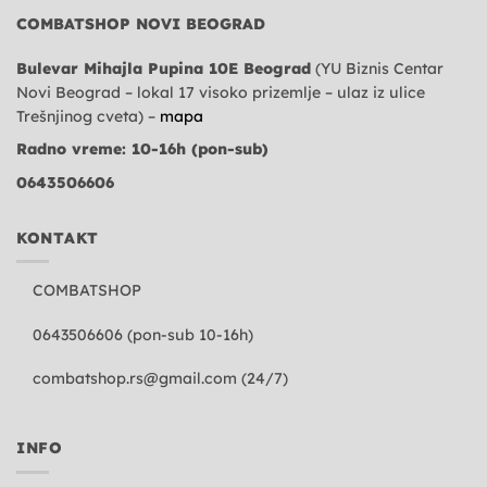
COMBATSHOP NOVI BEOGRAD
Bulevar Mihajla Pupina 10E Beograd
(YU Biznis Centar
Novi Beograd – lokal 17 visoko prizemlje – ulaz iz ulice
Trešnjinog cveta) –
mapa
Radno vreme: 10-16h (pon-sub)
0643506606
KONTAKT
COMBATSHOP
0643506606 (pon-sub 10-16h)
combatshop.rs@gmail.com
(24/7)
INFO