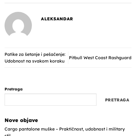
ALEKSANDAR
Patike za šetanje i pešačenje:
Pitbull West Coast Rashguard
Udobnost na svakom koraku
Pretraga
PRETRAGA
Nove objave
Cargo pantalone muške – Praktičnost, udobnost i military
stil