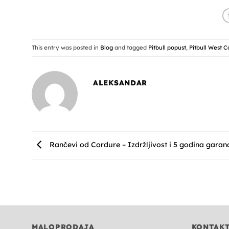
This entry was posted in
Blog
and tagged
Pitbull popust
,
Pitbull West C
ALEKSANDAR
Rančevi od Cordure – Izdržljivost i 5 godina garanc
MALOPRODAJA
KONTAK