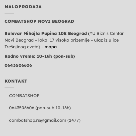
MALOPRODAJA
COMBATSHOP NOVI BEOGRAD
Bulevar Mihajla Pupina 10E Beograd
(YU Biznis Centar
Novi Beograd – lokal 17 visoko prizemlje – ulaz iz ulice
Trešnjinog cveta) –
mapa
Radno vreme: 10-16h (pon-sub)
0643506606
KONTAKT
COMBATSHOP
0643506606 (pon-sub 10-16h)
combatshop.rs@gmail.com
(24/7)