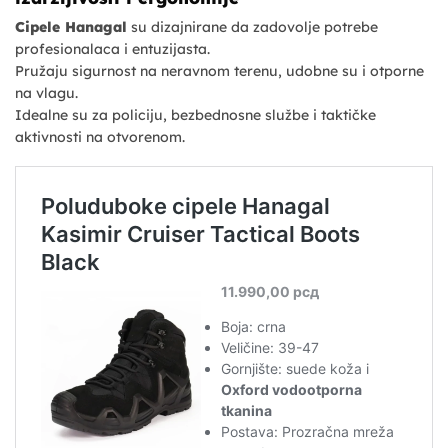
Cipele Hanagal
su dizajnirane da zadovolje potrebe
profesionalaca i entuzijasta.
Pružaju sigurnost na neravnom terenu, udobne su i otporne
na vlagu.
Idealne su za policiju, bezbednosne službe i taktičke
aktivnosti na otvorenom.