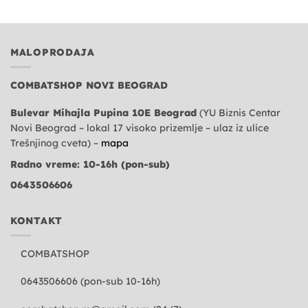
MALOPRODAJA
COMBATSHOP NOVI BEOGRAD
Bulevar Mihajla Pupina 10E Beograd
(YU Biznis Centar
Novi Beograd – lokal 17 visoko prizemlje – ulaz iz ulice
Trešnjinog cveta) –
mapa
Radno vreme: 10-16h (pon-sub)
0643506606
KONTAKT
COMBATSHOP
0643506606 (pon-sub 10-16h)