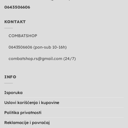
0643506606
KONTAKT
COMBATSHOP
0643506606 (pon-sub 10-16h)
combatshop.rs@gmail.com
(24/7)
INFO
Isporuka
Uslovi korišćenja i kupovine
Politika privatnosti
Reklamacije i povraćaj