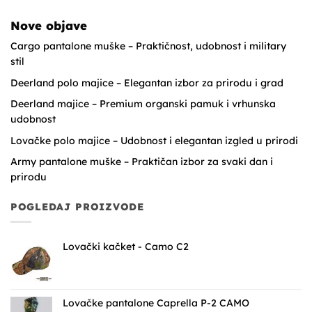
Nove objave
Cargo pantalone muške – Praktičnost, udobnost i military
stil
Deerland polo majice – Elegantan izbor za prirodu i grad
Deerland majice – Premium organski pamuk i vrhunska
udobnost
Lovačke polo majice – Udobnost i elegantan izgled u prirodi
Army pantalone muške – Praktičan izbor za svaki dan i
prirodu
POGLEDAJ PROIZVODE
Lovački kačket - Camo C2
Lovačke pantalone Caprella P-2 CAMO