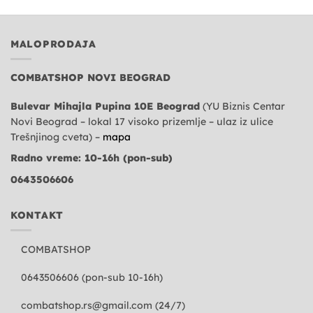
MALOPRODAJA
COMBATSHOP NOVI BEOGRAD
Bulevar Mihajla Pupina 10E Beograd
(YU Biznis Centar
Novi Beograd – lokal 17 visoko prizemlje – ulaz iz ulice
Trešnjinog cveta) –
mapa
Radno vreme: 10-16h (pon-sub)
0643506606
KONTAKT
COMBATSHOP
0643506606 (pon-sub 10-16h)
combatshop.rs@gmail.com
(24/7)