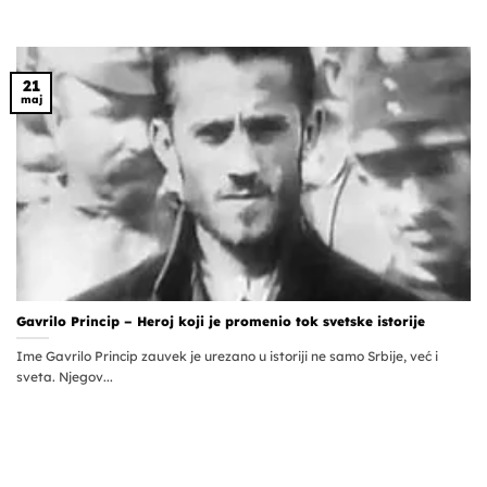
21
maj
Gavrilo Princip – Heroj koji je promenio tok svetske istorije
Ime Gavrilo Princip zauvek je urezano u istoriji ne samo Srbije, već i
sveta. Njegov...