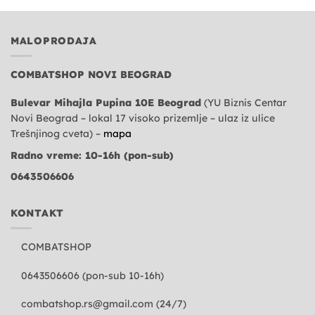
MALOPRODAJA
COMBATSHOP NOVI BEOGRAD
Bulevar Mihajla Pupina 10E Beograd
(YU Biznis Centar
Novi Beograd – lokal 17 visoko prizemlje – ulaz iz ulice
Trešnjinog cveta) –
mapa
Radno vreme: 10-16h (pon-sub)
0643506606
KONTAKT
COMBATSHOP
0643506606 (pon-sub 10-16h)
combatshop.rs@gmail.com
(24/7)