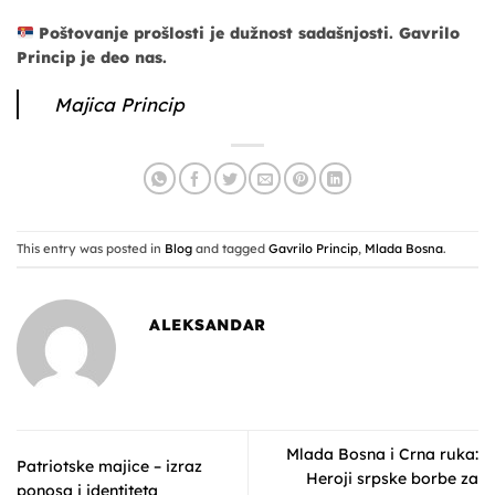
Poštovanje prošlosti je dužnost sadašnjosti. Gavrilo
Princip je deo nas.
Majica Princip
This entry was posted in
Blog
and tagged
Gavrilo Princip
,
Mlada Bosna
.
ALEKSANDAR
Mlada Bosna i Crna ruka:
Patriotske majice – izraz
Heroji srpske borbe za
ponosa i identiteta