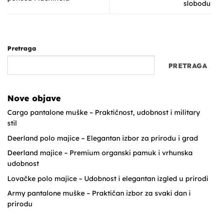
slobodu
Pretraga
PRETRAGA
Nove objave
Cargo pantalone muške – Praktičnost, udobnost i military
stil
Deerland polo majice – Elegantan izbor za prirodu i grad
Deerland majice – Premium organski pamuk i vrhunska
udobnost
Lovačke polo majice – Udobnost i elegantan izgled u prirodi
Army pantalone muške – Praktičan izbor za svaki dan i
prirodu