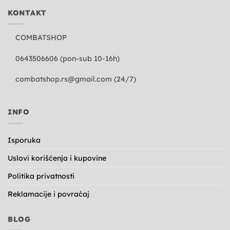
KONTAKT
COMBATSHOP
0643506606 (pon-sub 10-16h)
combatshop.rs@gmail.com
(24/7)
INFO
Isporuka
Uslovi korišćenja i kupovine
Politika privatnosti
Reklamacije i povraćaj
BLOG