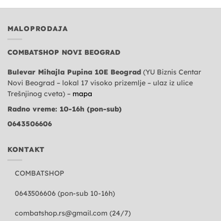
MALOPRODAJA
COMBATSHOP NOVI BEOGRAD
Bulevar Mihajla Pupina 10E Beograd
(YU Biznis Centar
Novi Beograd – lokal 17 visoko prizemlje – ulaz iz ulice
Trešnjinog cveta) –
mapa
Radno vreme: 10-16h (pon-sub)
0643506606
KONTAKT
COMBATSHOP
0643506606 (pon-sub 10-16h)
combatshop.rs@gmail.com
(24/7)