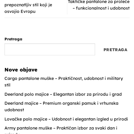
Taktičke pantalone za proleće
prepoznatljiv stil koji je
– funkcionalnost i udobnost
osvojio Evropu
Pretraga
PRETRAGA
Nove objave
Cargo pantalone muške – Praktičnost, udobnost i military
stil
Deerland polo majice – Elegantan izbor za prirodu i grad
Deerland majice – Premium organski pamuk i vrhunska
udobnost
Lovačke polo majice – Udobnost i elegantan izgled u prirodi
Army pantalone muške – Praktičan izbor za svaki dan i