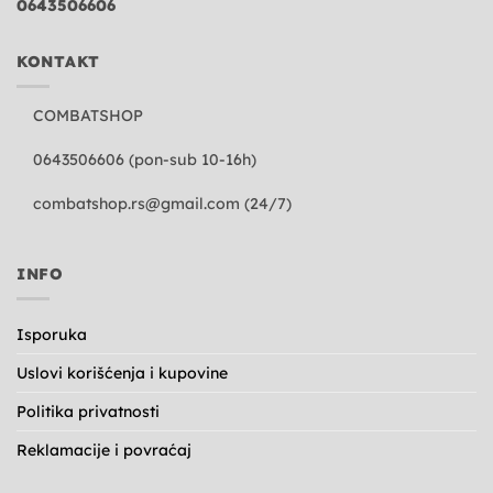
0643506606
KONTAKT
COMBATSHOP
0643506606 (pon-sub 10-16h)
combatshop.rs@gmail.com
(24/7)
INFO
Isporuka
Uslovi korišćenja i kupovine
Politika privatnosti
Reklamacije i povraćaj