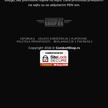
usluga, bez prethodne najave na sajtu. Cene proizvoda prikazanih
na sajtu su sa uključenim PDV-om.
ISPORUKA
USLOVI KORIŠĆENJA I KUPOVINE
POLITIKA PRIVATNOSTI
REKLAMACIJE I POVRAĆAJ
Copyright 2026 ©
CombatShop.rs