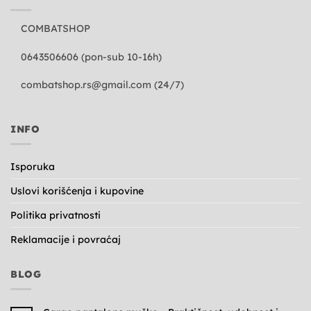
COMBATSHOP
0643506606 (pon-sub 10-16h)
combatshop.rs@gmail.com
(24/7)
INFO
Isporuka
Uslovi korišćenja i kupovine
Politika privatnosti
Reklamacije i povraćaj
BLOG