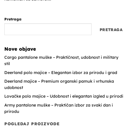
Pretraga
PRETRAGA
Nove objave
Cargo pantalone muške – Praktičnost, udobnost i military
stil
Deerland polo majice – Elegantan izbor za prirodu i grad
Deerland majice – Premium organski pamuk i vrhunska
udobnost
Lovačke polo majice – Udobnost i elegantan izgled u prirodi
Army pantalone muške – Praktičan izbor za svaki dan i
prirodu
POGLEDAJ PROIZVODE