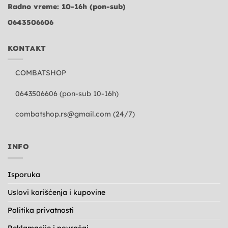
Radno vreme: 10-16h (pon-sub)
0643506606
KONTAKT
COMBATSHOP
0643506606 (pon-sub 10-16h)
combatshop.rs@gmail.com
(24/7)
INFO
Isporuka
Uslovi korišćenja i kupovine
Politika privatnosti
Reklamacije i povraćaj