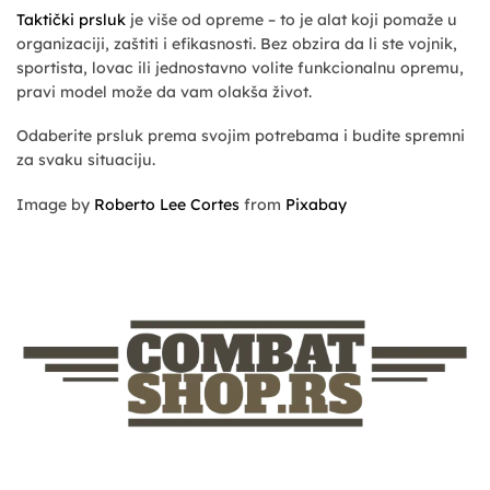
Taktički prsluk
je više od opreme – to je alat koji pomaže u
organizaciji, zaštiti i efikasnosti. Bez obzira da li ste vojnik,
sportista, lovac ili jednostavno volite funkcionalnu opremu,
pravi model može da vam olakša život.
Odaberite prsluk prema svojim potrebama i budite spremni
za svaku situaciju.
Image by
Roberto Lee Cortes
from
Pixabay