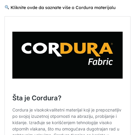
Kliknite ovde da saznate više o Cordura materijalu