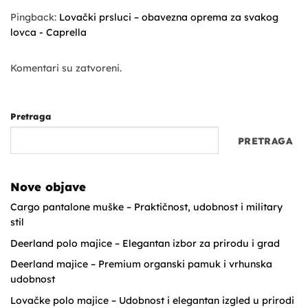
Pingback:
Lovački prsluci – obavezna oprema za svakog
lovca - Caprella
Komentari su zatvoreni.
Pretraga
PRETRAGA
Nove objave
Cargo pantalone muške – Praktičnost, udobnost i military
stil
Deerland polo majice – Elegantan izbor za prirodu i grad
Deerland majice – Premium organski pamuk i vrhunska
udobnost
Lovačke polo majice – Udobnost i elegantan izgled u prirodi