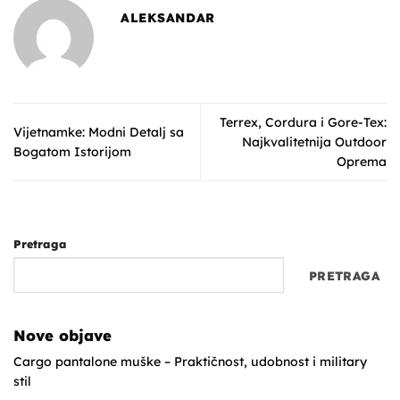
ALEKSANDAR
Terrex, Cordura i Gore-Tex:
Vijetnamke: Modni Detalj sa
Najkvalitetnija Outdoor
Bogatom Istorijom
Oprema
Pretraga
PRETRAGA
Nove objave
Cargo pantalone muške – Praktičnost, udobnost i military
stil