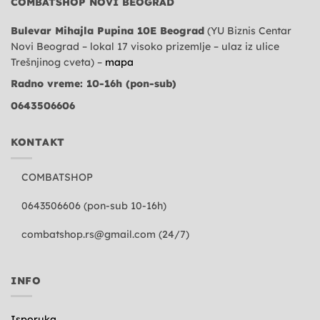
COMBATSHOP NOVI BEOGRAD
Bulevar Mihajla Pupina 10E Beograd
(YU Biznis Centar
Novi Beograd – lokal 17 visoko prizemlje – ulaz iz ulice
Trešnjinog cveta) –
mapa
Radno vreme: 10-16h (pon-sub)
0643506606
KONTAKT
COMBATSHOP
0643506606 (pon-sub 10-16h)
combatshop.rs@gmail.com
(24/7)
INFO
Isporuka