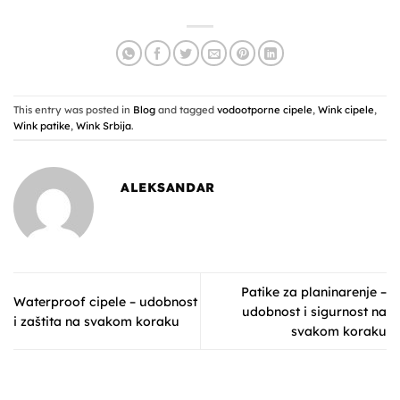
This entry was posted in
Blog
and tagged
vodootporne cipele
,
Wink cipele
,
Wink patike
,
Wink Srbija
.
ALEKSANDAR
Patike za planinarenje –
Waterproof cipele – udobnost
udobnost i sigurnost na
i zaštita na svakom koraku
svakom koraku