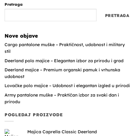
Pretraga
PRETRAGA
Nove objave
Cargo pantalone muške – Praktičnost, udobnost i military
stil
Deerland polo majice – Elegantan izbor za prirodu i grad
Deerland majice – Premium organski pamuk i vrhunska
udobnost
Lovačke polo majice – Udobnost i elegantan izgled u prirodi
Army pantalone muške – Praktičan izbor za svaki dan i
prirodu
POGLEDAJ PROIZVODE
Majica Caprella Classic Deerland