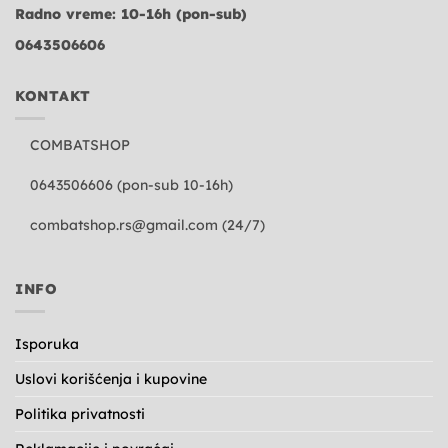
Radno vreme: 10-16h (pon-sub)
0643506606
KONTAKT
COMBATSHOP
0643506606 (pon-sub 10-16h)
combatshop.rs@gmail.com
(24/7)
INFO
Isporuka
Uslovi korišćenja i kupovine
Politika privatnosti