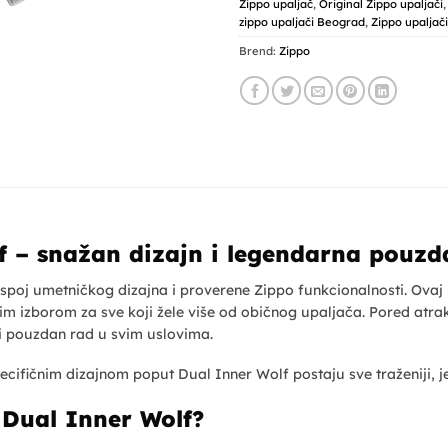
Zippo upaljač
,
Original Zippo upaljači
zippo upaljači Beograd
,
Zippo upaljač
Brend:
Zippo
f – snažan dizajn i legendarna pouzd
 spoj umetničkog dizajna i proverene Zippo funkcionalnosti. Ovaj
enim izborom za sve koji žele više od običnog upaljača. Pored atr
 i pouzdan rad u svim uslovima.
ecifičnim dizajnom poput Dual Inner Wolf postaju sve traženiji, je
 Dual Inner Wolf?