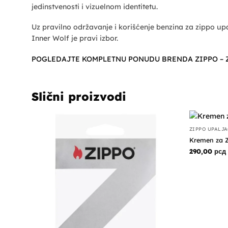
jedinstvenosti i vizuelnom identitetu.
Uz pravilno održavanje i korišćenje benzina za zippo up
Inner Wolf je pravi izbor.
POGLEDAJTE KOMPLETNU PONUDU BRENDA ZIPPO – 
Slični proizvodi
ZIPPO UPALJA
Kremen za Z
290,00
рсд