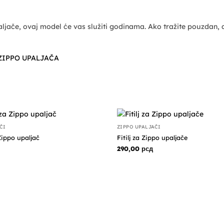
aljače, ovaj model će vas služiti godinama. Ako tražite pouzdan, 
ZIPPO UPALJAČA
ČI
ZIPPO UPALJAČI
ippo upaljač
Fitilj za Zippo upaljače
290,00
рсд