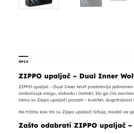
OPIS
ZIPPO upaljač – Dual Inner Wol
ZIPPO upaljač – Dual Inner Wolf predstavlja jedinstven
simbolizuje snagu, slobodu i instinkt, što ga čini savrš
čemu su Zippo upaljači poznati – kvalitet, dugotrajnost
Na tržištu kao što su Zippo upaljači Srbija, modeli sa sp
Zašto odabrati ZIPPO upaljač –