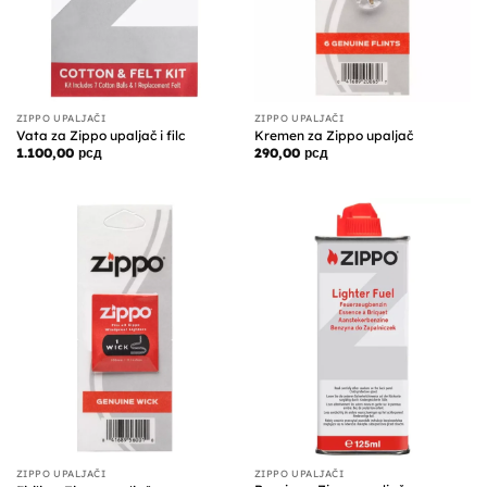
ZIPPO UPALJAČI
ZIPPO UPALJAČI
Vata za Zippo upaljač i filc
Kremen za Zippo upaljač
1.100,00
рсд
290,00
рсд
ZIPPO UPALJAČI
ZIPPO UPALJAČI