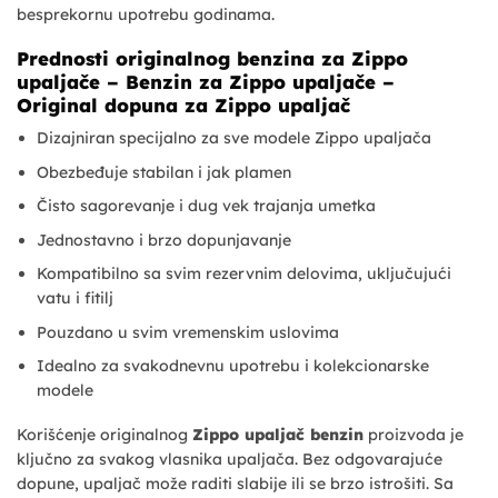
besprekornu upotrebu godinama.
Prednosti originalnog benzina za Zippo
upaljače – Benzin za Zippo upaljače –
Original dopuna za Zippo upaljač
Dizajniran specijalno za sve modele Zippo upaljača
Obezbeđuje stabilan i jak plamen
Čisto sagorevanje i dug vek trajanja umetka
Jednostavno i brzo dopunjavanje
Kompatibilno sa svim rezervnim delovima, uključujući
vatu i fitilj
Pouzdano u svim vremenskim uslovima
Idealno za svakodnevnu upotrebu i kolekcionarske
modele
Korišćenje originalnog
Zippo upaljač benzin
proizvoda je
ključno za svakog vlasnika upaljača. Bez odgovarajuće
dopune, upaljač može raditi slabije ili se brzo istrošiti. Sa