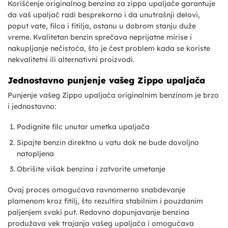
Korišćenje originalnog benzina za zippo upaljače garantuje
da vaš upaljač radi besprekorno i da unutrašnji delovi,
poput vate, filca i fitilja, ostanu u dobrom stanju duže
vreme. Kvalitetan benzin sprečava neprijatne mirise i
nakupljanje nečistoća, što je čest problem kada se koriste
nekvalitetni ili alternativni proizvodi.
Jednostavno punjenje vašeg Zippo upaljača
Punjenje vašeg Zippo upaljača originalnim benzinom je brzo
i jednostavno:
Podignite filc unutar umetka upaljača
Sipajte benzin direktno u vatu dok ne bude dovoljno
natopljena
Obrišite višak benzina i zatvorite umetanje
Ovaj proces omogućava ravnomerno snabdevanje
plamenom kroz fitilj, što rezultira stabilnim i pouzdanim
paljenjem svaki put. Redovno dopunjavanje benzina
produžava vek trajanja vašeg upaljača i omogućava