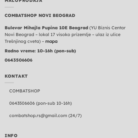
MALOPRODAJA
COMBATSHOP NOVI BEOGRAD
Bulevar Mihajla Pupina 10E Beograd
(YU Biznis Centar
Novi Beograd – lokal 17 visoko prizemlje – ulaz iz ulice
Trešnjinog cveta) –
mapa
Radno vreme: 10-16h (pon-sub)
0643506606
KONTAKT
COMBATSHOP
0643506606 (pon-sub 10-16h)
combatshop.rs@gmail.com
(24/7)
INFO