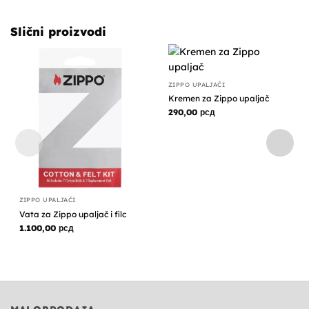
Slični proizvodi
ZIPPO UPALJAČI
Kremen za Zippo upaljač
290,00
рсд
ZIPPO UPALJAČI
Vata za Zippo upaljač i filc
1.100,00
рсд